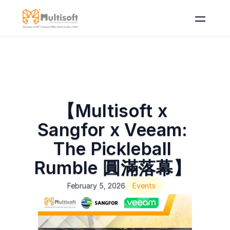
【Multisoft x 
Sangfor x Veeam: 
The Pickleball 
Rumble 圓滿落幕】 
February 5, 2026
Events