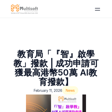
教育局「『智』啟學
教」撥款 | 成功申請可
獲最高港幣50萬 AI教
育撥款】
February 11, 2026
News