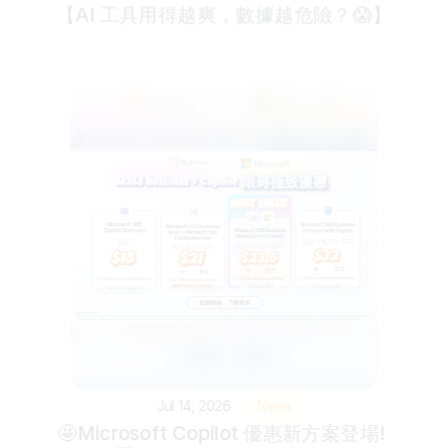
【AI 工具用得越爽，數據越危險？😱】
Jul 14, 2026
News
🤩Microsoft Copilot 優惠新方案登場! 