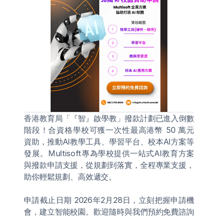
香港教育局「『智』啟學教」撥款計劃已進入倒數
階段！合資格學校可獲一次性最高港幣 50 萬元 
資助，推動AI教學工具、學習平台、校本AI方案等
發展。Multisoft專為學校提供一站式AI教育方案
與撥款申請支援，從規劃到落實，全程專業支援，
助你輕鬆規劃、高效遞交。
申請截止日期 2026年2月28日，立刻把握申請機
會，建立智能校園。歡迎隨時與我們預約免費諮詢