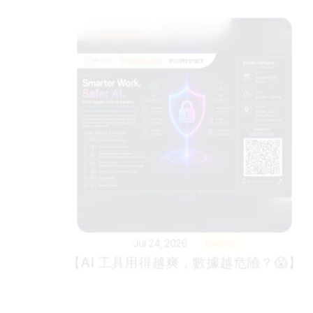
Jul 24, 2026
Events
【AI 工具用得越爽，數據越危險？😱】