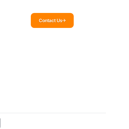
Contact Us
g