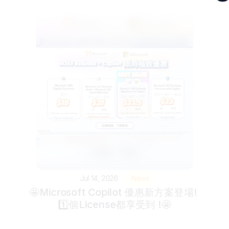
Jul 14, 2026
News
🤩Microsoft Copilot 優惠新方案登場! 
1️⃣個License都享受到 !🤩