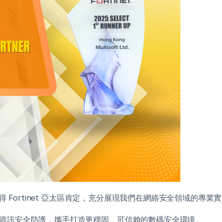
獲得 Fortinet 亞太區肯定，充分展現我們在網絡安全領域的專
資訊安全防護，攜手打造更穩固、可信賴的數碼安全環境。