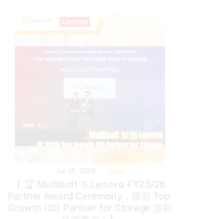
Jun 25, 2026
News
【 🏆 Multisoft 在Lenovo FY25/26 
Partner Award Ceremony，獲頒 Top 
Growth ISG Partner for Storage 盡顯