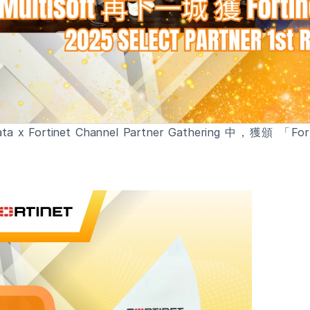
Fortinet Channel Partner Gathering 中，獲頒 「Fortine