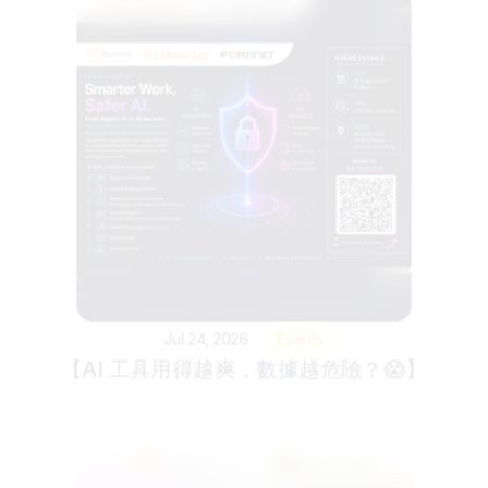
Jul 24, 2026
Events
【AI 工具用得越爽，數據越危險？😱】