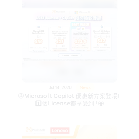
Jul 14, 2026
News
🤩Microsoft Copilot 優惠新方案登場! 
1️⃣個License都享受到 !🤩