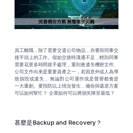
員工離職，除了需要交還公司物品，亦要與同事交
接手頭上的工作。假如交接時溝通不足，輕則同事
需要花更多時間接手處理，重則會遺失機密文件。
公司文件向來是重要資產之一，若因意外或人為導
致損毁或遺失， 無論對公司運作或是聲譽都會是
一大重創。要預防以上情況發生，備份與還原方案
可以如何幫忙？ 企業如何可以將損失降至最低？
甚麼是Backup and Recovery？ 