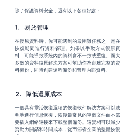
除了保護資料安全，還有以下各種好處： 
1.     易於管理 
在復原資料時，你可能遇到的最困難任務之一是在
恢復期間進行資料管理。如果以手動方式復原資
料，可能導致系統內的資料會不一致或重復。而大
多數的資料復原解決方案可幫助你為創建完整的資
料備份，同時創建遠程備份和管理內部資料。 
 2.    降低還原成本 
一個具有靈活恢復選項的恢復軟件解決方案可以聰
明地進行信息恢復，恢復最常見的單個文件而不需
要插入網絡連接來下載整個備份。這變相可以減少
勞動力開銷和時間成本，從而節省企業的整體恢復