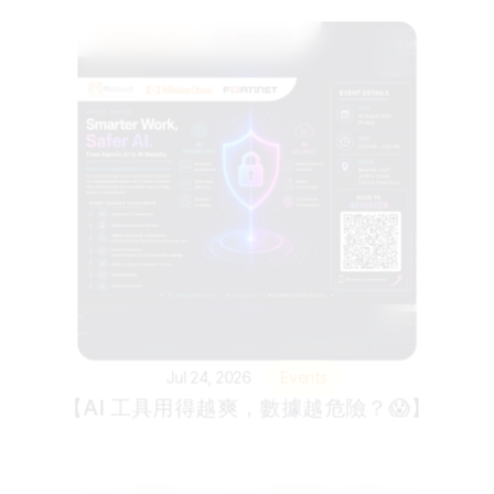
Jul 24, 2026
Events
【AI 工具用得越爽，數據越危險？😱】