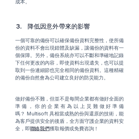
成本。 
 3.     降低因意外帶來的影響 
一個可靠的備份可以確保備份資料完整性，使所備
份的資料不會出現錯體及缺漏，讓備份的資料有一
個保障。另外，備份系統亦可以不斷和準確地記錄
下任何更改的內容，即使資料出現遺失，也可以提
取到一份連細節也完全相同的備份資料。這種精確
的備份自然會為公司建立良好的防災能力。 
做好備份不難，但並不是每間企業都有做好全面的
準備，你的企業有為以上災難做好準備
嗎？ Multisoft 具相當成熟的份與還原的技術，能
為客戶提供安全的後盾，全方面守護企業的資料安
全，即
聯絡我們
獲取報價或免費咨詢！