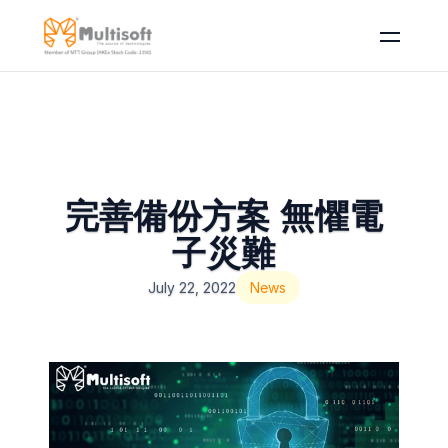
完善備份方案 無懼電
子災難
July 22, 2022
News