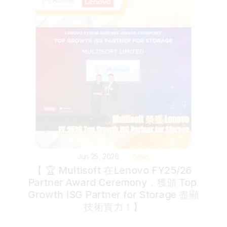
Jun 25, 2026
News
【 🏆 Multisoft 在Lenovo FY25/26 
Partner Award Ceremony，獲頒 Top 
Growth ISG Partner for Storage 盡顯
技術實力！】