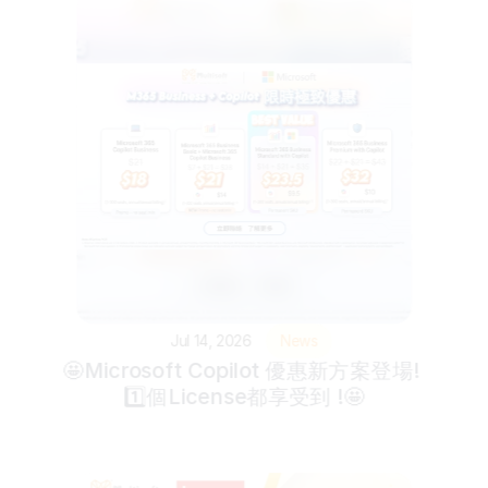
Jul 14, 2026
News
🤩Microsoft Copilot 優惠新方案登場! 
1️⃣個License都享受到 !🤩