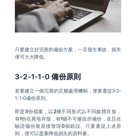
只要建立好完善的備份方案，一旦發生事故，損失
便可大大降低。
3-2-1-1-0 備份原則 
若要建立一個完善的災難處理機制，便要遵從3-2-
1-1-0備份原則。 
即是
3
份檔案，以
2
種不同形式以不同媒體存放，
有
1
份在異地存放，有
1
個不可修改的備份，並且在
驗證備份復原後發現
0
個錯誤。只要遵從上述原
則，便可以盡量降低損失的資料量。 