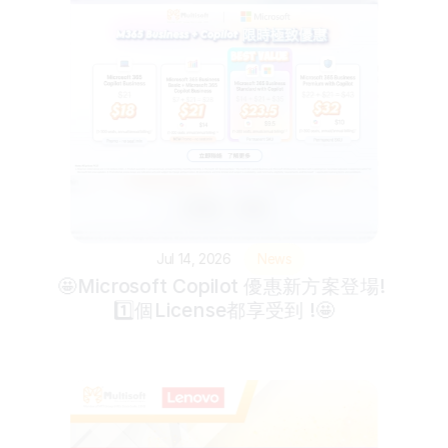
Jul 14, 2026
News
🤩Microsoft Copilot 優惠新方案登場! 
1️⃣個License都享受到 !🤩