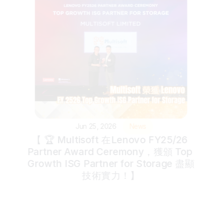
Jun 25, 2026
News
【 🏆 Multisoft 在Lenovo FY25/26 
Partner Award Ceremony，獲頒 Top 
Growth ISG Partner for Storage 盡顯
技術實力！】