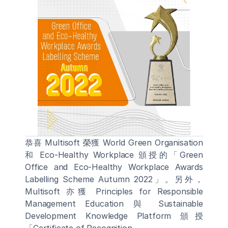
恭喜 Multisoft 榮獲 World Green Organisation 
和 Eco-Healthy Workplace 頒授的「Green 
Office and Eco-Healthy Workplace Awards 
Labelling Scheme Autumn 2022」。另外，
Multisoft 亦獲 Principles for Responsible 
Management Education 與 Sustainable 
Development Knowledge Platform 頒授