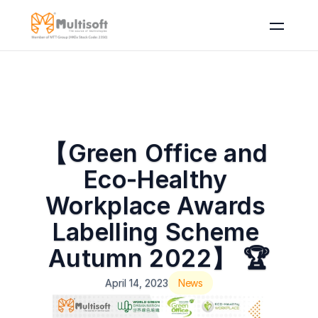
【Green Office and 
Eco-Healthy 
Workplace Awards 
Labelling Scheme 
Autumn 2022】 🏆
April 14, 2023
News