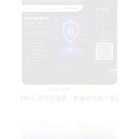
Jul 24, 2026
Events
【AI 工具用得越爽，數據越危險？😱】