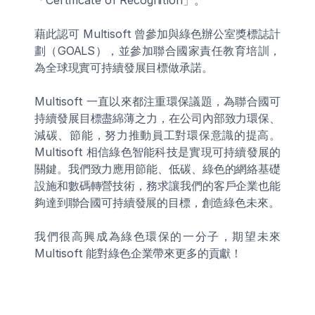
「Certificate of Recognition」。
藉此認可 Multisoft 曾參加與綠色辦公室獎標誌計
劃（GOALS），並參加聯合國家責任教育培訓，
為全球現實可持續發展目標做承諾。
Multisoft 一直以來都注重環保議題，為聯合國可
持續發展目標盡綿薄之力，在公司內部致力環保、
減碳、節能，努力推動員工對環保意識的提高。
Multisoft 相信綠色智能科技是實現可持續發展的
關鍵。我們致力應用節能、低碳、綠色的網絡基礎
設施和數碼轉營技術，務求讓我們的客戶企業也能
夠達到聯合國可持續發展的目標，創造綠色未來。
我們很高興成為綠色環保的一分子，期望未來 
Multisoft 能對綠色企業帶來更多的貢獻！