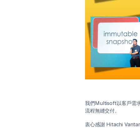
我們Multisoft以
流程無縫交付。
衷心感謝 Hitachi 