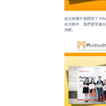
此次殊榮不僅體現了 Hit
在活動中，我們更受邀分享
洞察。