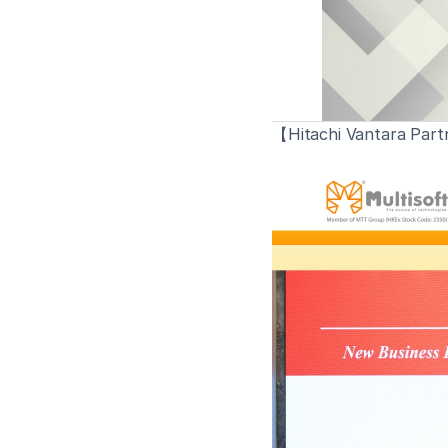
【Hitachi Vantara Pa