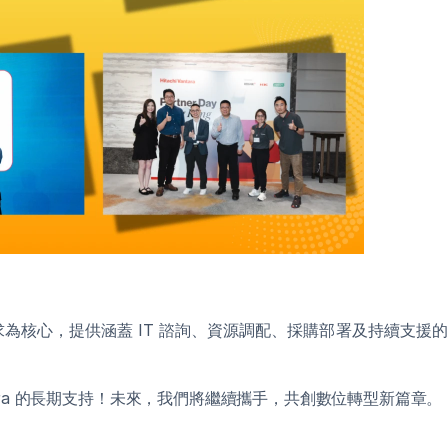
客戶需求為核心，提供涵蓋 IT 諮詢、資源調配、採購部署及持續支
Vantara 的長期支持！未來，我們將繼續攜手，共創數位轉型新篇章。