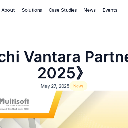
About
Solutions
Case Studies
News
Events
hi Vantara Partne
2025》
May 27, 2025
News