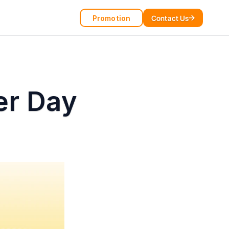
Promotion
Contact Us
r Day 