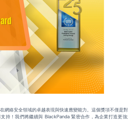
在網絡安全領域的卓越表現與快速應變能力。這個獎項不僅是對
持！我們將繼續與 BlackPanda 緊密合作，為企業打造