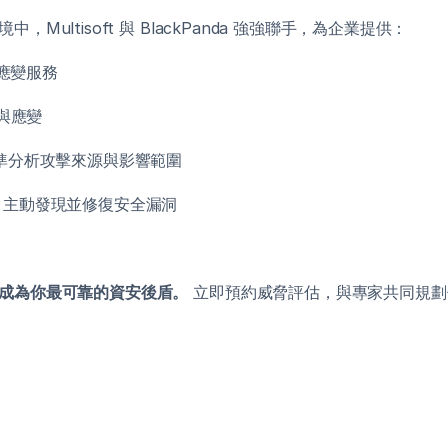
Multisoft 與 BlackPanda 強強聯手，為企業提供：
急應變服務
測與應變
精準分析攻擊來源與影響範圍
告，主動發現並修復安全漏洞
成為你最可靠的資安後盾。
 立即預約威脅評估，與專家共同規