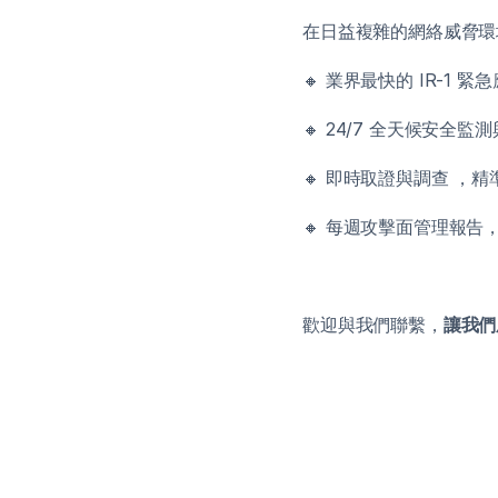
在日益複雜的網絡威脅環境中，
🔸 業界最快的 IR-1 緊
🔸 24/7 全天候安全監
🔸 即時取證與調查 ，
🔸 每週攻擊面管理報
歡迎與我們聯繫，
讓我們