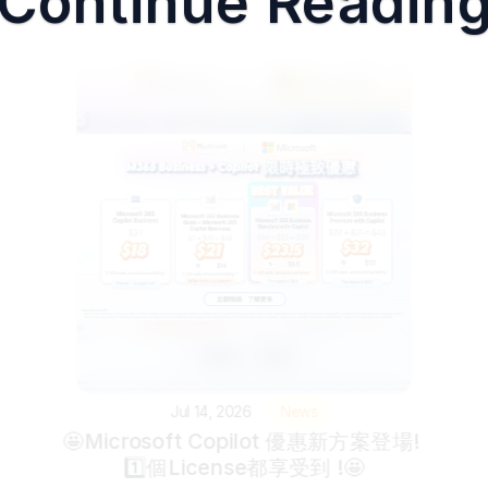
Continue Readin
Jul 14, 2026
News
🤩Microsoft Copilot 優惠新方案登場! 
1️⃣個License都享受到 !🤩