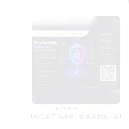
Jul 24, 2026
Events
【AI 工具用得越爽，數據越危險？😱】