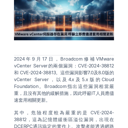
2024年9月17日，Broadcom修補VMware 
vCenter Server的兩個漏洞：CVE-2024-38812
和 CVE-2024-38813。這些漏洞影響7.0及8.0版的
vCenter Server，以及4.x及5.x版的Cloud 
Foundation。Broadcom指出這些漏洞相當嚴
重，且沒有其他的緩解措施，因此呼籲IT人員應儘
速套用相關更新。
其中，危險程度較為嚴重的是 CVE-2024-
38812，這為記憶體緩衝區溢位漏洞，出現在
DCERPC通訊協定的實作上。攻擊者能透過網路