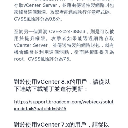
存取vCenter Server，並藉由傳送特製網路封包
來觸發這個漏洞。攻擊者能遠端執行任意程式碼。
CVSS風險評分為9.8分。
至於另一個漏洞 CVE-2024-38813，則是可以被
用於提升權限。攻擊者如果能透過網路存取
vCenter Server，並傳送特製的網路封包，就有
機會觸發並利用這個弱點，從而將權限提升為
root。CVSS風險評分為7.5。
對於使用vCenter 8.x的用戶，請從以
下連結下載補丁並進行更新：
https://support.broadcom.com/web/ecx/solut
iondetails?patchId=5515
對於使用vCenter 7.x的用戶，請從以