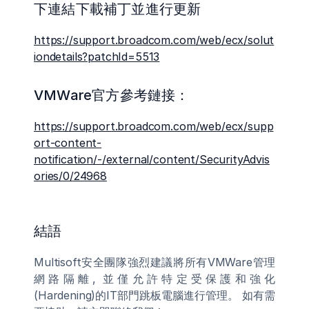
下連結下載補丁並進行更新
https://support.broadcom.com/web/ecx/solut
iondetails?patchId=5513
VMWare官方參考鏈接：
https://support.broadcom.com/web/ecx/supp
ort-content-
notification/-/external/content/SecurityAdvis
ories/0/24968
結語
Multisoft安全團隊強烈建議將所有VMWare管理
網路隔離, 並僅允許特定受保護和強化
(Hardening)的IT部門跳板電腦進行管理。 如有需