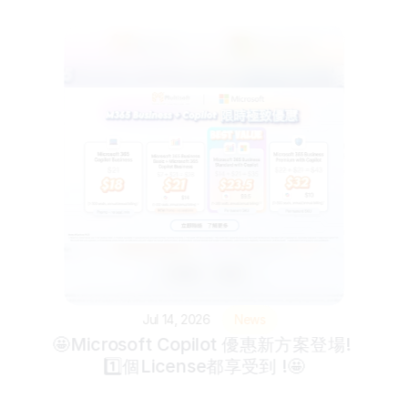
Jul 14, 2026
News
🤩Microsoft Copilot 優惠新方案登場! 
1️⃣個License都享受到 !🤩