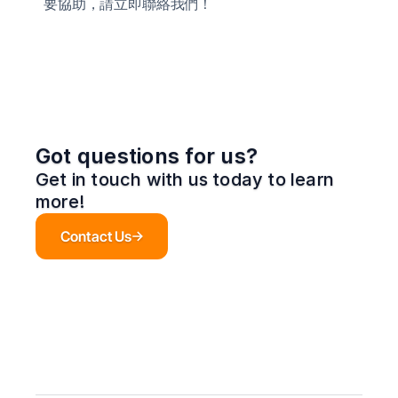
要協助，請立即聯絡我們！
Got questions for us?
Get in touch with us today to learn 
more!
Contact Us