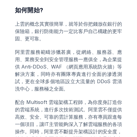
如何開始?
‍上雲的概念其實很簡單，就等於你把錢放在銀行的
保險箱，銀行防衛能力一定比客戶自己構建的更牢
固、更可靠。
阿里雲服務範疇涉獵甚廣，從網絡、服務器、應
用、業務安全到安全管理服務一應俱全，為企業提
供 Anti-DDoS、WAF （網頁應用系統防火牆）等
解決方案，同時亦有團隊專責進行全面的滲透測
試，更在全球多個地區設立大流量的 DDoS 雲清
洗中心，服務極之全面。
配合 Multisoft 雲端架構工程師，為你度身訂造你
的雲端系統，進行多次技術測試。阿里雲不僅提供
高效、安全、可靠的雲計算服務，亦有專員跟進每
一個項目，讓IT主管能夠深入了解雲端服務的各項
操作。同時，阿里雲不斷提升架構設計的安全度，