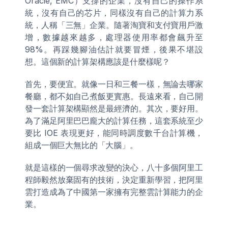
Oracle, EMC）支撐的企業，沒有自己的操作系
統，沒有自己的芯片，同樣沒有自己的計算力系
統，人稱「三無」企業。隨著淘寶和支付寶用戶激
增，數據越來越多，處理器使用率都會飆升至 
98%。再踩幾腳油估計就要冒煙，後果不堪設
想。這個新的計算架構應該是什麼樣呢？
首先，要便宜。就像一日和三餐一樣，無論去哪家
餐廳，都不如自己煮飯更實惠。長遠來看，自己開
發一套計算架構顯然是最經濟的。其次，要好用。
為了滿足阿里巴巴龐大的計算任務，這套系統至少
要比 IOE 表現更好，能同時調度數千台計算機，
組成一個巨大無比的「大腦」。
就是這樣的一個尋求改變的決心，八十多個阿里工
程師毅然放棄固有的技術，決定重新學習，把阿里
雲打造成為了中國第一家擁有完整雲計算能力的企
業。