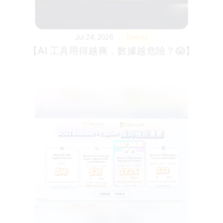
Jul 24, 2026
Events
【AI 工具用得越爽，數據越危險？😱】