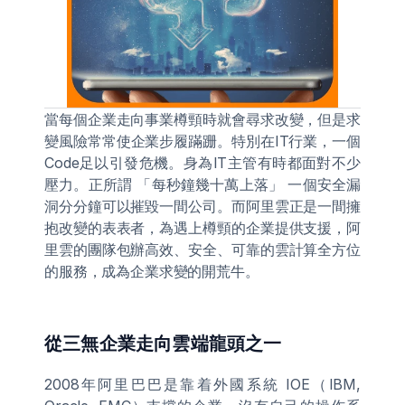
當每個企業走向事業樽頸時就會尋求改變，但是求
變風險常常使企業步履蹣跚。特別在IT行業，一個
Code足以引發危機。身為IT主管有時都面對不少
壓力。正所謂 「每秒鐘幾十萬上落」 一個安全漏
洞分分鐘可以摧毀一間公司。而阿里雲正是一間擁
抱改變的表表者，為遇上樽頸的企業提供支援，阿
里雲的團隊包辦高效、安全、可靠的雲計算全方位
的服務，成為企業求變的開荒牛。
從三無企業走向雲端龍頭之一
2008年阿里巴巴是靠着外國系統 IOE（IBM, 