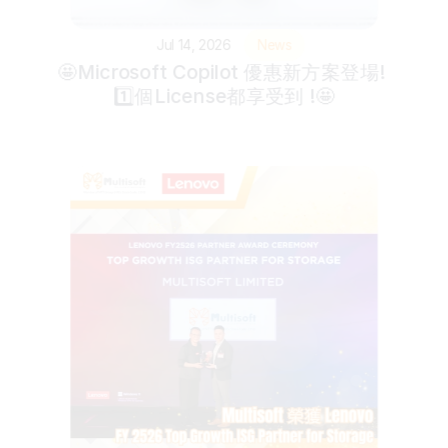
Jul 14, 2026
News
🤩Microsoft Copilot 優惠新方案登場! 
1️⃣個License都享受到 !🤩